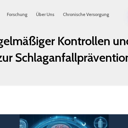
Forschung
Über Uns
Chronische Versorgung
gelmäßiger Kontrollen u
zur Schlaganfallpräventio