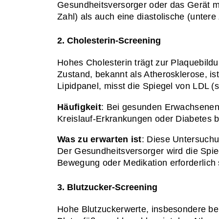
Gesundheitsversorger oder das Gerät mi
Zahl) als auch eine diastolische (untere
2. Cholesterin-Screening
Hohes Cholesterin trägt zur Plaquebildu
Zustand, bekannt als Atherosklerose, is
Lipidpanel, misst die Spiegel von LDL (s
Häufigkeit
: Bei gesunden Erwachsenen s
Kreislauf-Erkrankungen oder Diabetes b
Was zu erwarten ist
: Diese Untersuchun
Der Gesundheitsversorger wird die Spieg
Bewegung oder Medikation erforderlich 
3. Blutzucker-Screening
Hohe Blutzuckerwerte, insbesondere bei