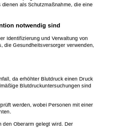
s dienen als Schutzmaßnahme, die eine 
ntion notwendig sind
 Identifizierung und Verwaltung von 
s, die Gesundheitsversorger verwenden, 
fall, da erhöhter Blutdruck einen Druck 
elmäßige Blutdruckuntersuchungen sind 
prüft werden, wobei Personen mit einer 
nten.
 den Oberarm gelegt wird. Der 