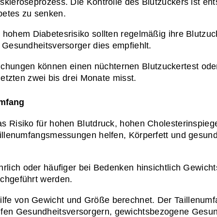
kleroseprozess. Die Kontrolle des Blutzuckers ist ent
betes zu senken.
 hohem Diabetesrisiko sollten regelmäßig ihre Blutzuck
 Gesundheitsversorger dies empfiehlt.
uchungen können einen nüchternen Blutzuckertest oder
letzten zwei bis drei Monate misst.
umfang
 Risiko für hohen Blutdruck, hohen Cholesterinspiegel
aillenumfangsmessungen helfen, Körperfett und gesun
ährlich oder häufiger bei Bedenken hinsichtlich Gewi
rchgeführt werden.
hilfe von Gewicht und Größe berechnet. Der Taillenum
n Gesundheitsversorgern, gewichtsbezogene Gesundhe