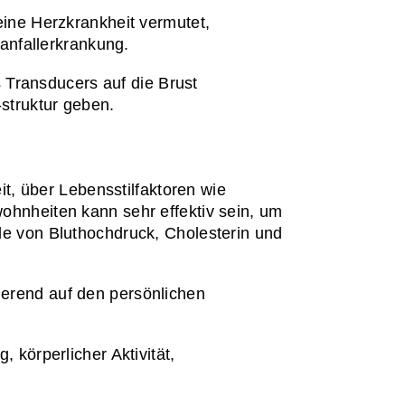
ne Herzkrankheit vermutet, 
anfallerkrankung.
 Transducers auf die Brust 
-struktur geben.
, über Lebensstilfaktoren wie 
nheiten kann sehr effektiv sein, um 
lle von Bluthochdruck, Cholesterin und 
ierend auf den persönlichen 
körperlicher Aktivität, 