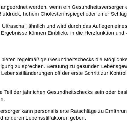
angeordnet werden, wenn ein Gesundheitsversorger ei
utdruck, hohem Cholesterinspiegel oder einer Schlag
m Ultraschall ähnlich und wird durch das Auflegen eines
e Ergebnisse können Einblicke in die Herzfunktion und 
 bieten regelmäßige Gesundheitschecks die Möglichkeit
gung zu sprechen. Beratung zu gesunden Lebensgewoh
 Lebensstiländerungen oft der erste Schritt zur Kontro
te Teil der jährlichen Gesundheitschecks sein oder bas
n.
rsorger kann personalisierte Ratschläge zu Ernährung, 
 anderen Lebensstilfaktoren geben.