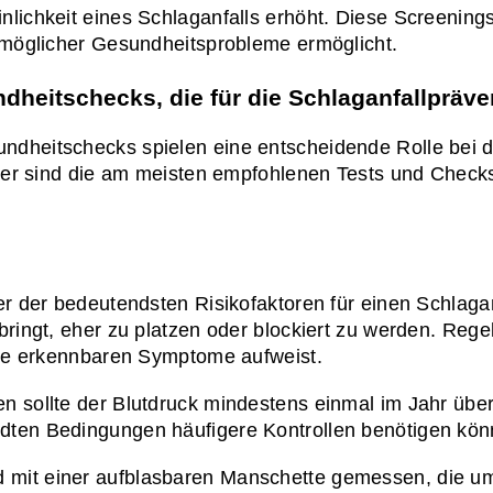
nlichkeit eines Schlaganfalls erhöht. Diese Screening
g möglicher Gesundheitsprobleme ermöglicht.
heitschecks, die für die Schlaganfallpräve
dheitschecks spielen eine entscheidende Rolle bei der
 Hier sind die am meisten empfohlenen Tests und Check
er der bedeutendsten Risikofaktoren für einen Schlagan
bringt, eher zu platzen oder blockiert zu werden. Reg
eine erkennbaren Symptome aufweist.
n sollte der Blutdruck mindestens einmal im Jahr über
dten Bedingungen häufigere Kontrollen benötigen kön
rd mit einer aufblasbaren Manschette gemessen, die um