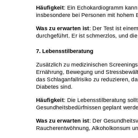
Häufigkeit
: Ein Echokardiogramm kann 
insbesondere bei Personen mit hohem Bl
Was zu erwarten ist
: Der Test ist eine
durchgeführt. Er ist schmerzlos, und di
7. Lebensstilberatung
Zusätzlich zu medizinischen Screenings
Ernährung, Bewegung und Stressbewälti
das Schlaganfallrisiko zu reduzieren, da
Diabetes sind.
Häufigkeit
: Die Lebensstilberatung soll
Gesundheitsbedürfnissen geplant werde
Was zu erwarten ist
: Der Gesundheitsve
Raucherentwöhnung, Alkoholkonsum und