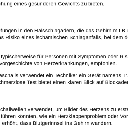
ichung eines gesünderen Gewichts zu bieten.
opfungen in den Halsschlagadern, die das Gehirn mit Bl
 Risiko eines ischämischen Schlaganfalls, bei dem der
n typischerweise für Personen mit Symptomen oder Risi
e Vorgeschichte von Herzerkrankungen, empfohlen.
aschalls verwendet ein Techniker ein Gerät namens Tra
hmerzlose Test bietet einen klaren Blick auf Blockade
challwellen verwendet, um Bilder des Herzens zu erstel
ll führen könnten, wie ein Herzklappenproblem oder Vo
 erhöht, dass Blutgerinnsel ins Gehirn wandern.