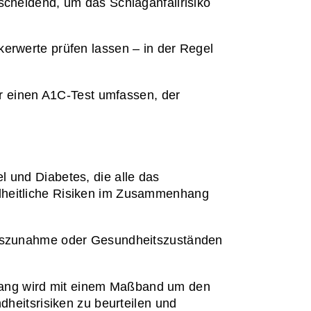
scheidend, um das Schlaganfallrisiko 
erwerte prüfen lassen – in der Regel 
 einen A1C-Test umfassen, der 
 und Diabetes, die alle das 
dheitliche Risiken im Zusammenhang 
chtszunahme oder Gesundheitszuständen 
fang wird mit einem Maßband um den 
itsrisiken zu beurteilen und 