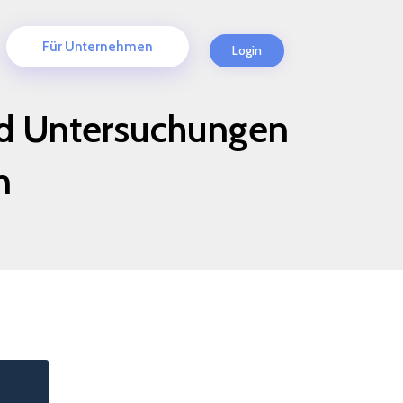
Für Unternehmen
Login
nd Untersuchungen
n