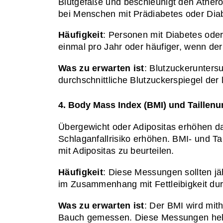
Blutgefäße und beschleunigt den Atheros
bei Menschen mit Prädiabetes oder Dia
Häufigkeit
: Personen mit Diabetes oder
einmal pro Jahr oder häufiger, wenn der
Was zu erwarten ist
: Blutzuckerunters
durchschnittliche Blutzuckerspiegel der 
4. Body Mass Index (BMI) und Taillen
Übergewicht oder Adipositas erhöhen das
Schlaganfallrisiko erhöhen. BMI- und T
mit Adipositas zu beurteilen.
Häufigkeit
: Diese Messungen sollten j
im Zusammenhang mit Fettleibigkeit du
Was zu erwarten ist
: Der BMI wird mit
Bauch gemessen. Diese Messungen helfe