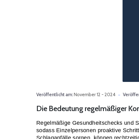
Veröffentlicht am:
November 12 - 2024
Veröffen
Die Bedeutung regelmäßiger Kon
Regelmäßige Gesundheitschecks und Scree
sodass Einzelpersonen proaktive Schrit
Schlaganfälle sorgen, können rechtzeit