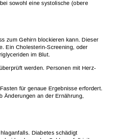
ei sowohl eine systolische (obere 
uss zum Gehirn blockieren kann. Dieser 
. Ein Cholesterin-Screening, oder 
iglyceriden im Blut.
 überprüft werden. Personen mit Herz-
Fasten für genaue Ergebnisse erfordert. 
 ob Änderungen an der Ernährung, 
laganfalls. Diabetes schädigt 