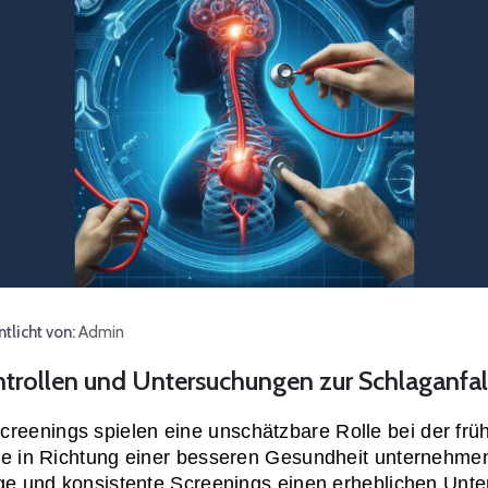
tlicht von:
Admin
trollen und Untersuchungen zur Schlaganfal
nings spielen eine unschätzbare Rolle bei der frühzei
te in Richtung einer besseren Gesundheit unternehmen 
ige und konsistente Screenings einen erheblichen Unte