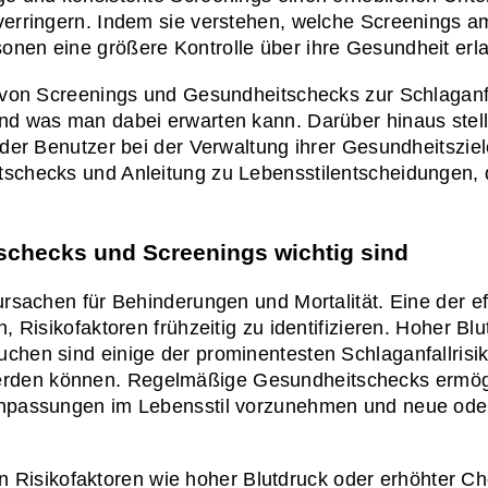
verringern. Indem sie verstehen, welche Screenings am 
onen eine größere Kontrolle über ihre Gesundheit erl
n von Screenings und Gesundheitschecks zur Schlaganfa
nd was man dabei erwarten kann. Darüber hinaus stelle
 der Benutzer bei der Verwaltung ihrer Gesundheitsziele
schecks und Anleitung zu Lebensstilentscheidungen, di
checks und Screenings wichtig sind
ursachen für Behinderungen und Mortalität. Eine der ef
, Risikofaktoren frühzeitig zu identifizieren. Hoher Blu
chen sind einige der prominentesten Schlaganfallrisiko
rden können. Regelmäßige Gesundheitschecks ermögli
Anpassungen im Lebensstil vorzunehmen und neue oder
isikofaktoren wie hoher Blutdruck oder erhöhter Cho