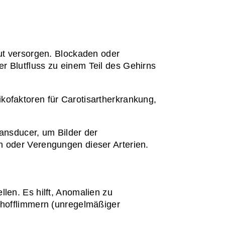
ut versorgen. Blockaden oder 
 Blutfluss zu einem Teil des Gehirns 
kofaktoren für Carotisartherkrankung, 
nsducer, um Bilder der 
n oder Verengungen dieser Arterien.
len. Es hilft, Anomalien zu 
rhofflimmern (unregelmäßiger 