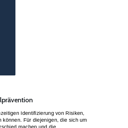
lprävention
tigen Identifizierung von Risiken, 
können. Für diejenigen, die sich um 
rschied machen und die 