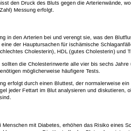
sst den Druck des Bluts gegen die Arterienwände, wob
 Zahl) Messung erfolgt.
ng in den Arterien bei und verengt sie, was den Blutfl
t eine der Hauptursachen für ischämische Schlaganfälle
chlechtes Cholesterin), HDL (gutes Cholesterin) und Tr
ollten die Cholesterinwerte alle vier bis sechs Jahre
enötigen möglicherweise häufigere Tests.
g erfolgt durch einen Bluttest, der normalerweise ein 
el jeder Fettart im Blut analysieren und diskutieren,
sind.
 Menschen mit Diabetes, erhöhen das Risiko eines Sch