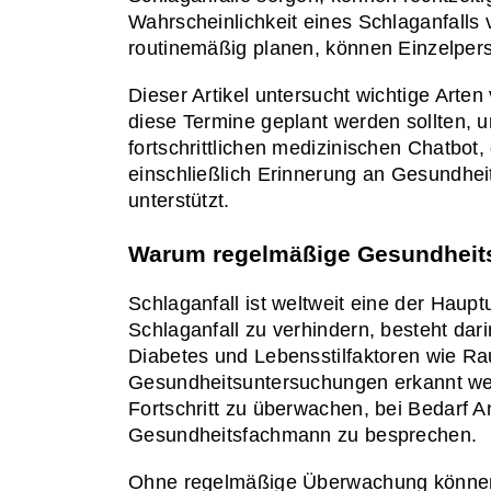
Wahrscheinlichkeit eines Schlaganfalls 
routinemäßig planen, können Einzelpers
Dieser Artikel untersucht wichtige Arte
diese Termine geplant werden sollten, u
fortschrittlichen medizinischen Chatbot,
einschließlich Erinnerung an Gesundheit
unterstützt.
Warum regelmäßige Gesundheits
Schlaganfall ist weltweit eine der Haupt
Schlaganfall zu verhindern, besteht darin
Diabetes und Lebensstilfaktoren wie Rau
Gesundheitsuntersuchungen erkannt we
Fortschritt zu überwachen, bei Bedarf 
Gesundheitsfachmann zu besprechen.
Ohne regelmäßige Überwachung können R