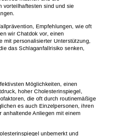
vorteilhaftesten sind und sie 
angen.
llprävention, Empfehlungen, wie oft 
n wir Chatdok vor, einen 
 mit personalisierter Unterstützung, 
e das Schlaganfallrisiko senken, 
fektivsten Möglichkeiten, einen 
tdruck, hoher Cholesterinspiegel, 
faktoren, die oft durch routinemäßige 
chen es auch Einzelpersonen, ihren 
 anhaltende Anliegen mit einem 
lesterinspiegel unbemerkt und 