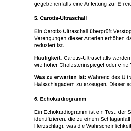
gegebenenfalls eine Anleitung zur Erre
5. Carotis-Ultraschall
Ein Carotis-Ultraschall überprüft Verst
Verengungen dieser Arterien erhöhen das
reduziert ist.
Häufigkeit
: Carotis-Ultraschalls werde
wie hoher Cholesterinspiegel oder ein
Was zu erwarten ist
: Während des Ultr
Halsschlagadern zu erzeugen. Dieser sc
6. Echokardiogramm
Ein Echokardiogramm ist ein Test, der S
identifizieren, die zu einem Schlaganfa
Herzschlag), was die Wahrscheinlichkeit