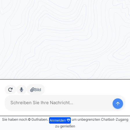
Bild
Sie haben noch
0
Guthaben.
um unbegrenzten Chatbot-Zugang
Anmelden
zu genießen