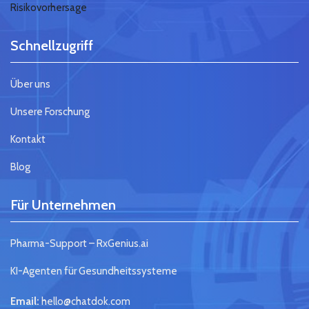
Risikovorhersage
Schnellzugriff
Über uns
Unsere Forschung
Kontakt
Blog
Für Unternehmen
Pharma-Support – RxGenius.ai
KI-Agenten für Gesundheitssysteme
Email:
hello@chatdok.com