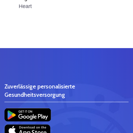
Heart
Zuverlässige personalisierte
Gesundheitsversorgung