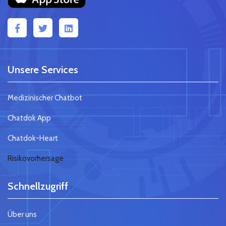
Unsere Services
Medizinischer Chatbot
Chatdok App
Chatdok-Heart
Risikovorhersage
Schnellzugriff
Über uns