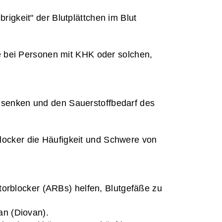
igkeit" der Blutplättchen im Blut 
e bei Personen mit KHK oder solchen, 
 senken und den Sauerstoffbedarf des 
ocker die Häufigkeit und Schwere von 
rblocker (ARBs) helfen, Blutgefäße zu 
tan (Diovan).