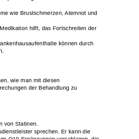
me wie Brustschmerzen, Atemnot und 
edikation hilft, das Fortschreiten der 
rankenhausaufenthalte können durch 
n.
en, wie man mit diesen 
rechungen der Behandlung zu 
 von Statinen.
ienstleister sprechen. Er kann die 