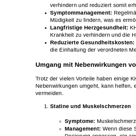
verhindern und reduziert somit erh
Symptommanagement:
 Regelmä
Müdigkeit zu lindern, was es ermög
Langfristige Herzgesundheit:
 KH
Krankheit zu verhindern und die 
Reduzierte Gesundheitskosten:
die Einhaltung der verordneten M
Umgang mit Nebenwirkungen v
Trotz der vielen Vorteile haben einige
Nebenwirkungen umgeht, kann helfen, e
vermeiden.
Statine und Muskelschmerzen
Symptome:
 Muskelschmerze
Management:
 Wenn diese S