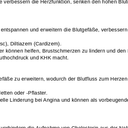
 verbessern die Herzfunktion, senken den hohen Blutd
entspannen und erweitern die Blutgefäße, verbessern
sc), Diltiazem (Cardizem).
er können helfen, Brustschmerzen zu lindern und den 
Bluthochdruck und KHK macht.
gefäße zu erweitern, wodurch der Blutfluss zum Herzen 
letten oder -Pflaster.
hnelle Linderung bei Angina und können als vorbeugen
verhindern die Aufnahme von Cholesterin aus der Nahr