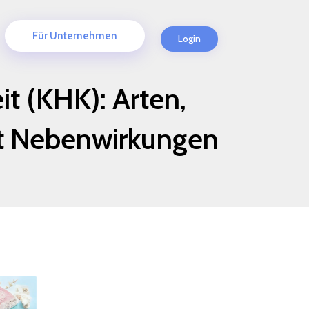
Für Unternehmen
Login
t (KHK): Arten,
t Nebenwirkungen