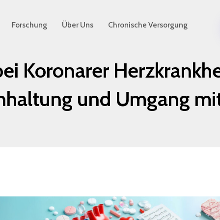
Forschung
Über Uns
Chronische Versorgung
i Koronarer Herzkrankhei
inhaltung und Umgang mi