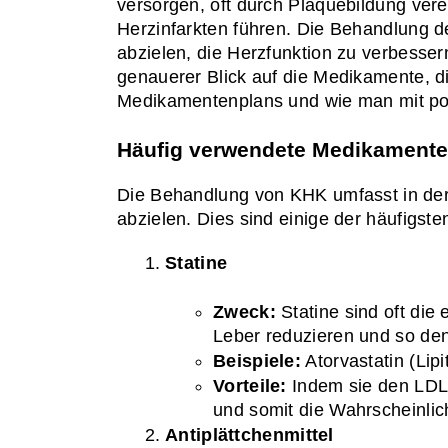
versorgen, oft durch Plaquebildung ver
Herzinfarkten führen. Die Behandlung der
abzielen, die Herzfunktion zu verbesser
genauerer Blick auf die Medikamente, d
Medikamentenplans und wie man mit po
Häufig verwendete Medikamente
Die Behandlung von KHK umfasst in der
abzielen. Dies sind einige der häufigs
Statine
Zweck:
 Statine sind oft die
Leber reduzieren und so den
Beispiele:
 Atorvastatin (Lip
Vorteile:
 Indem sie den LDL-
und somit die Wahrscheinlic
Antiplättchenmittel