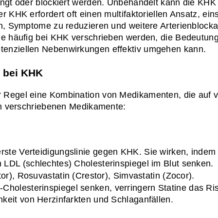
engt oder blockiert werden. Unbehandelt kann die KHK 
 KHK erfordert oft einen multifaktoriellen Ansatz, ein
n, Symptome zu reduzieren und weitere Arterienblockade
ie häufig bei KHK verschrieben werden, die Bedeutung
tenziellen Nebenwirkungen effektiv umgehen kann.
 bei KHK
 Regel eine Kombination von Medikamenten, die auf v
ten verschriebenen Medikamente:
 erste Verteidigungslinie gegen KHK. Sie wirken, indem 
 LDL (schlechtes) Cholesterinspiegel im Blut senken.
itor), Rosuvastatin (Crestor), Simvastatin (Zocor).
Cholesterinspiegel senken, verringern Statine das Ris
hkeit von Herzinfarkten und Schlaganfällen.