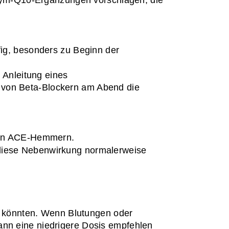
ym-Q10-Ergänzungen vorschlagen, die 
ig, besonders zu Beginn der 
 Anleitung eines 
 von Beta-Blockern am Abend die 
 von ACE-Hemmern.
diese Nebenwirkung normalerweise 
n könnten. Wenn Blutungen oder 
ann eine niedrigere Dosis empfehlen 