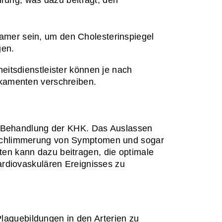
amer sein, um den Cholesterinspiegel 
gen.
itsdienstleister können je nach 
ikamenten verschreiben.
e Behandlung der KHK. Das Auslassen 
schlimmerung von Symptomen und sogar 
n kann dazu beitragen, die optimale 
rdiovaskulären Ereignisses zu 
laquebildungen in den Arterien zu 