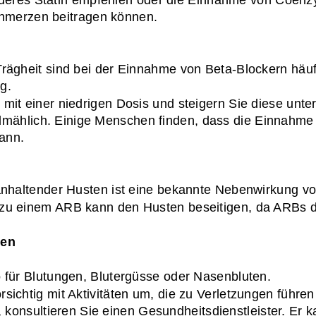
deres Statin empfehlen oder die Einnahme von Coenz
hmerzen beitragen können.
Trägheit sind bei der Einnahme von Beta-Blockern häuf
g.
mit einer niedrigen Dosis und steigern Sie diese unter
llmählich. Einige Menschen finden, dass die Einnahme
ann.
 anhaltender Husten ist eine bekannte Nebenwirkung
 zu einem ARB kann den Husten beseitigen, da ARBs 
gen
o für Blutungen, Blutergüsse oder Nasenbluten.
rsichtig mit Aktivitäten um, die zu Verletzungen führe
konsultieren Sie einen Gesundheitsdienstleister. Er k