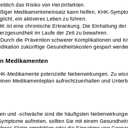
eblich das Risiko von Herzinfarkten.
ßiger Medikamenteneinsatz kann helfen, KHK-Sympto
licht, ein aktiveres Leben zu führen.
K ist eine chronische Erkrankung. Die Einhaltung der M
Herzgesundheit im Laufe der Zeit zu bewahren.
 Durch die Prävention schwerer Komplikationen und K
edikation zukünftige Gesundheitskosten gespart werde
on Medikamenten
 KHK-Medikamente potenzielle Nebenwirkungen. Zu wiss
inen Medikamenteplan aufrechtzuerhalten und Unterb
n und -schwäche sind die häufigsten Nebenwirkungen
ymptome auftreten, sollten Sie mit einem Gesundheitsd