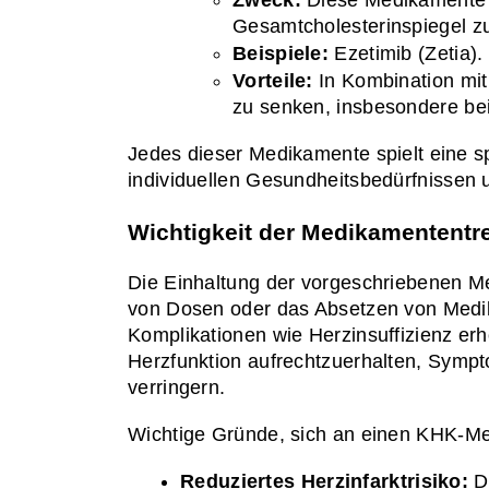
Gesamtcholesterinspiegel z
Beispiele:
 Ezetimib (Zetia).
Vorteile:
 In Kombination mi
zu senken, insbesondere bei
Jedes dieser Medikamente spielt eine s
individuellen Gesundheitsbedürfnissen
Wichtigkeit der Medikamententr
Die Einhaltung der vorgeschriebenen Me
von Dosen oder das Absetzen von Medi
Komplikationen wie Herzinsuffizienz e
Herzfunktion aufrechtzuerhalten, Sympt
verringern.
Wichtige Gründe, sich an einen KHK-Me
Reduziertes Herzinfarktrisiko:
 D