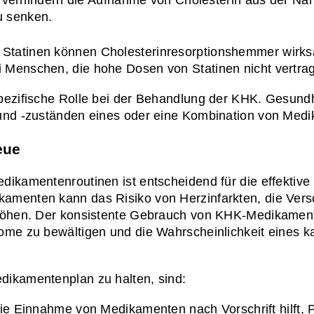
u senken.
t Statinen können Cholesterinresorptionshemmer wirks
 Menschen, die hohe Dosen von Statinen nicht vertra
pezifische Rolle bei der Behandlung der KHK. Gesundhe
 und -zuständen eines oder eine Kombination von Med
eue
dikamentenroutinen ist entscheidend für die effektiv
kamenten kann das Risiko von Herzinfarkten, die Ver
rhöhen. Der konsistente Gebrauch von KHK-Medikamente
ome zu bewältigen und die Wahrscheinlichkeit eines ka
dikamentenplan zu halten, sind:
ie Einnahme von Medikamenten nach Vorschrift hilft, P