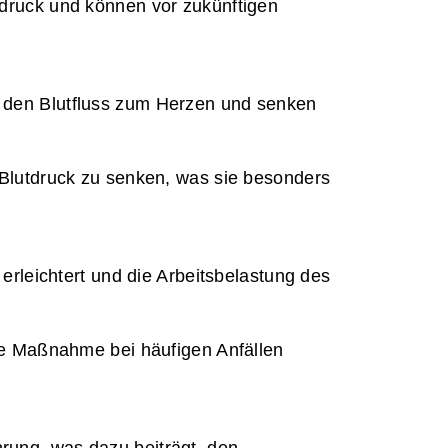
ruck und können vor zukünftigen 
 den Blutfluss zum Herzen und senken 
Blutdruck zu senken, was sie besonders 
erleichtert und die Arbeitsbelastung des 
de Maßnahme bei häufigen Anfällen 
ung, was dazu beiträgt, den 