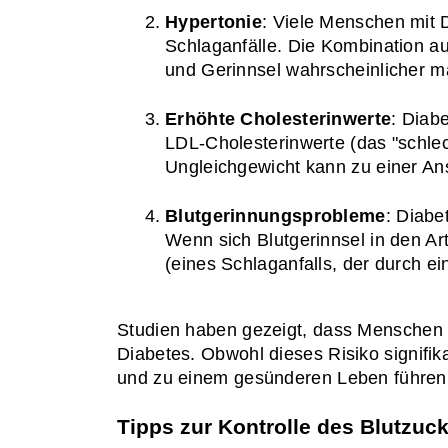
Hypertonie
: Viele Menschen mit D
Schlaganfälle. Die Kombination au
und Gerinnsel wahrscheinlicher m
Erhöhte Cholesterinwerte
: Diab
LDL-Cholesterinwerte (das "schlec
Ungleichgewicht kann zu einer An
Blutgerinnungsprobleme
: Diabe
Wenn sich Blutgerinnsel in den Art
(eines Schlaganfalls, der durch ei
Studien haben gezeigt, dass Menschen m
Diabetes. Obwohl dieses Risiko signifika
und zu einem gesünderen Leben führen
Tipps zur Kontrolle des Blutzuc