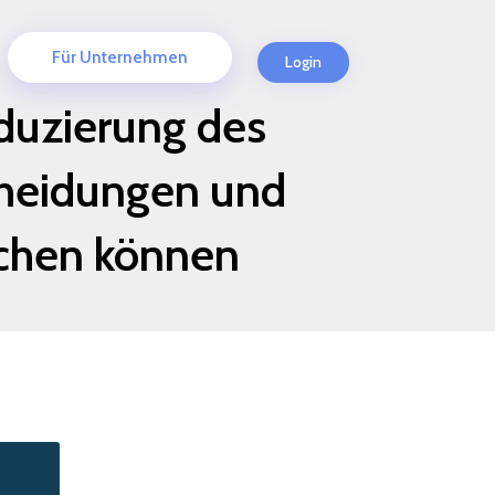
Für Unternehmen
Login
duzierung des
scheidungen und
achen können