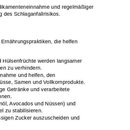
edikamenteneinnahme und regelmäßiger 
 des Schlaganfallrisikos.
 Ernährungspraktiken, die helfen 
d Hülsenfrüchte werden langsamer 
zen zu verhindern.
fnahme und helfen, den 
 Nüsse, Samen und Vollkornprodukte.
ge Getränke und verarbeitete 
nnen.
enöl, Avocados und Nüssen) und 
 zu stabilisieren.
ssigen Zucker auszuscheiden und 