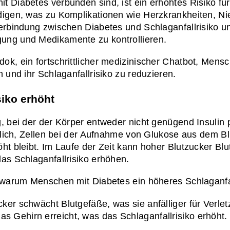
 Diabetes verbunden sind, ist ein erhöhtes Risiko für
digen, was zu Komplikationen wie Herzkrankheiten, Ni
erbindung zwischen Diabetes und Schlaganfallrisiko und
ung und Medikamente zu kontrollieren.
k, ein fortschrittlicher medizinischer Chatbot, Mensc
 und ihr Schlaganfallrisiko zu reduzieren.
siko erhöht
 bei der der Körper entweder nicht genügend Insulin pro
rtlich, Zellen bei der Aufnahme von Glukose aus dem Bl
ht bleibt. Im Laufe der Zeit kann hoher Blutzucker Blu
as Schlaganfallrisiko erhöhen.
, warum Menschen mit Diabetes ein höheres Schlaganfa
cker schwächt Blutgefäße, was sie anfälliger für Verl
das Gehirn erreicht, was das Schlaganfallrisiko erhöht.