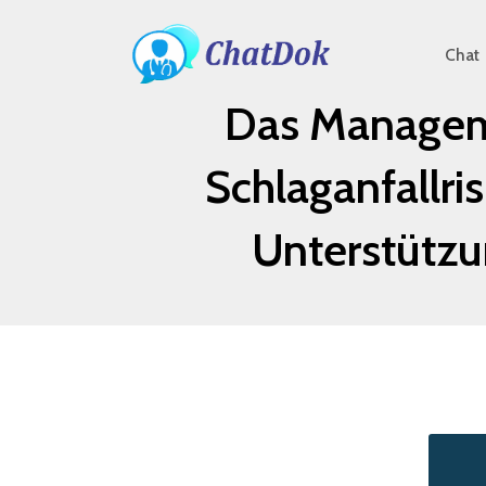
Chat
Das Manageme
Schlaganfallri
Unterstützu