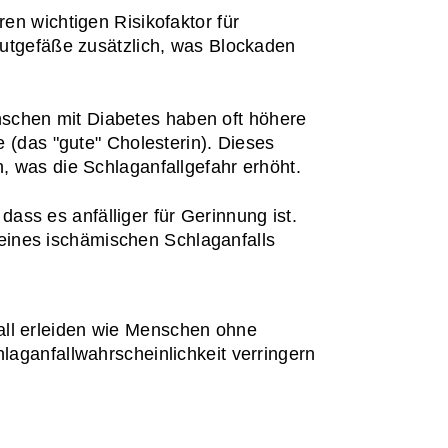
n wichtigen Risikofaktor für 
utgefäße zusätzlich, was Blockaden 
schen mit Diabetes haben oft höhere 
(das "gute" Cholesterin). Dieses 
 was die Schlaganfallgefahr erhöht.
ass es anfälliger für Gerinnung ist. 
 eines ischämischen Schlaganfalls 
all erleiden wie Menschen ohne 
laganfallwahrscheinlichkeit verringern 