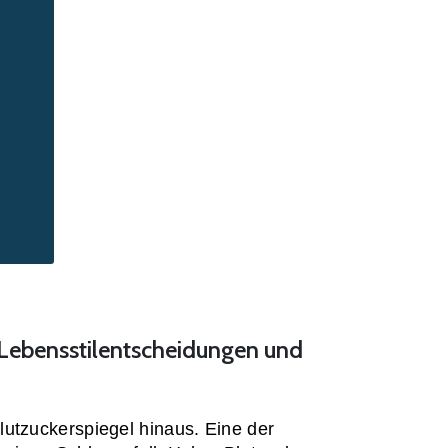
 Lebensstilentscheidungen und
utzuckerspiegel hinaus. Eine der 