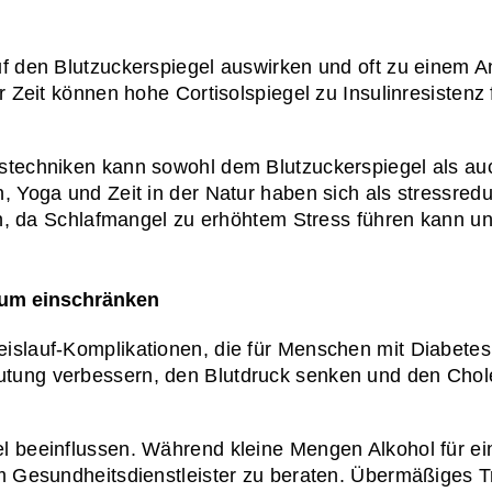
uf den Blutzuckerspiegel auswirken und oft zu einem A
r Zeit können hohe Cortisolspiegel zu Insulinresistenz
gstechniken kann sowohl dem Blutzuckerspiegel als a
, Yoga und Zeit in der Natur haben sich als stressredu
ich, da Schlafmangel zu erhöhtem Stress führen kann u
sum einschränken
islauf-Komplikationen, die für Menschen mit Diabetes
ung verbessern, den Blutdruck senken und den Choles
l beeinflussen. Während kleine Mengen Alkohol für ein
em Gesundheitsdienstleister zu beraten. Übermäßiges T