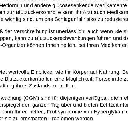
, Metformin und andere glucosesenkende Medikamente si
n zur Blutzuckerkontrolle kann Ihr Arzt auch Medikame
e wichtig sind, um das Schlaganfallrisiko zu reduziere
r Verschreibung ist unerlässlich, auch wenn Sie sich
pen, kann zu Blutzuckerschwankungen führen und das
n-Organizer können Ihnen helfen, bei Ihren Medikamen
et wertvolle Einblicke, wie Ihr Körper auf Nahrung, 
Blutzuckerkontrollen eine Möglichkeit, Fortschritte z
ltung ihres Zustands zu treffen.
rwachung (CGM) sind für diejenigen verfügbar, die me
spiegel den ganzen Tag über und bieten Echtzeitinfo
 kann Ihnen helfen, Frühsymptome von Hyperglykämie 
or sie zu ernsthaften Problemen werden.