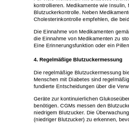
kontrollieren. Medikamente wie Insulin
Blutzuckerkontrolle. Neben Medikamente
Cholesterinkontrolle empfehlen, die beid
Die Einnahme von Medikamenten gemäß de
die Einnahme von Medikamenten zu stop
Eine Erinnerungsfunktion oder ein Pille
4. Regelmäßige Blutzuckermessung
Die regelmäßige Blutzuckermessung biet
Menschen mit Diabetes sind regelmäßige 
fundierte Entscheidungen über die Verwa
Geräte zur kontinuierlichen Glukoseübe
benötigen. CGMs messen den Blutzucker
niedrigem Blutzucker. Die Überwachung
(niedriger Blutzucker) zu erkennen, bev