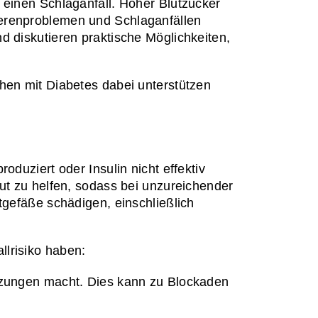
 einen Schlaganfall. Hoher Blutzucker 
erenproblemen und Schlaganfällen 
 diskutieren praktische Möglichkeiten, 
hen mit Diabetes dabei unterstützen 
duziert oder Insulin nicht effektiv 
ut zu helfen, sodass bei unzureichender 
tgefäße schädigen, einschließlich 
llrisiko haben:
etzungen macht. Dies kann zu Blockaden 