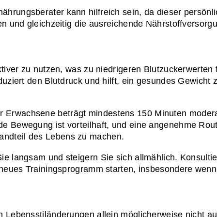
hrungsberater kann hilfreich sein, da dieser persönli
en und gleichzeitig die ausreichende Nährstoffversorgu
tiver zu nutzen, was zu niedrigeren Blutzuckerwerten fü
uziert den Blutdruck und hilft, ein gesundes Gewicht z
Erwachsene beträgt mindestens 150 Minuten moderater
 Bewegung ist vorteilhaft, und eine angenehme Routine
ndteil des Lebens zu machen.
e langsam und steigern Sie sich allmählich. Konsultie
n neues Trainingsprogramm starten, insbesondere wenn
 Lebensstiländerungen allein möglicherweise nicht aus