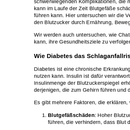
schwerwiegenden Komplikationen, die mit
kann im Laufe der Zeit Blutgefäße schä
führen kann. Hier untersuchen wir die V
den Blutzucker durch Ernährung, Beweg
Wir werden auch untersuchen, wie Chatdo
kann, ihre Gesundheitsziele zu verfolgen
Wie Diabetes das Schlaganfallri
Diabetes ist eine chronische Erkrankung,
nutzen kann. Insulin ist dafür verantwo
Insulinmenge der Blutzuckerspiegel erhö
derjenigen, die zum Gehirn führen und d
Es gibt mehrere Faktoren, die erklären
Blutgefäßschäden
: Hoher Blutzu
führen, die verhindern, dass Blut 