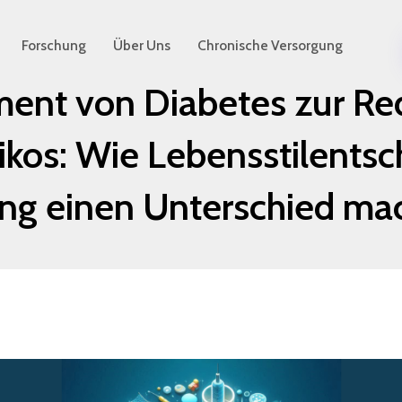
Forschung
Über Uns
Chronische Versorgung
nt von Diabetes zur Re
sikos: Wie Lebensstilent
ng einen Unterschied m