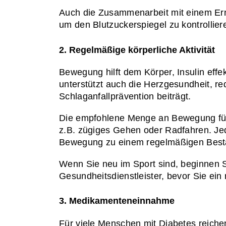
Auch die Zusammenarbeit mit einem Ernä
um den Blutzuckerspiegel zu kontrollier
2. Regelmäßige körperliche Aktivität
Bewegung hilft dem Körper, Insulin effek
unterstützt auch die Herzgesundheit, red
Schlaganfallprävention beiträgt.
Die empfohlene Menge an Bewegung für 
z.B. zügiges Gehen oder Radfahren. Jede
Bewegung zu einem regelmäßigen Besta
Wenn Sie neu im Sport sind, beginnen Si
Gesundheitsdienstleister, bevor Sie ei
3. Medikamenteneinnahme
Für viele Menschen mit Diabetes reichen