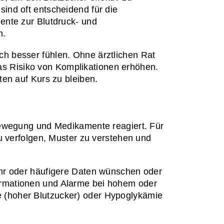
nd oft entscheidend für die 
nte zur Blutdruck- und 
n.
 besser fühlen. Ohne ärztlichen Rat 
 Risiko von Komplikationen erhöhen. 
ten auf Kurs zu bleiben.
Bewegung und Medikamente reagiert. Für 
u verfolgen, Muster zu verstehen und 
hr oder häufigere Daten wünschen oder 
rmationen und Alarme bei hohem oder 
(hoher Blutzucker) oder Hypoglykämie 