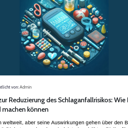
tlicht von:
Admin
r Reduzierung des Schlaganfallrisikos: Wie
ed machen können
n weltweit, aber seine Auswirkungen gehen über den Bl