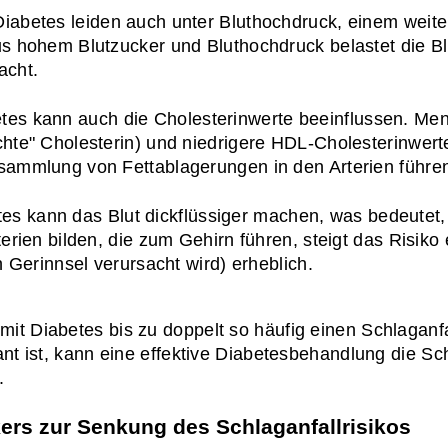
iabetes leiden auch unter Bluthochdruck, einem weitere
s hohem Blutzucker und Bluthochdruck belastet die Bl
acht.
etes kann auch die Cholesterinwerte beeinflussen. Men
hte" Cholesterin) und niedrigere HDL-Cholesterinwerte 
sammlung von Fettablagerungen in den Arterien führen,
tes kann das Blut dickflüssiger machen, was bedeutet, d
erien bilden, die zum Gehirn führen, steigt das Risiko
n Gerinnsel verursacht wird) erheblich.
it Diabetes bis zu doppelt so häufig einen Schlaganf
nt ist, kann eine effektive Diabetesbehandlung die Sch
.
kers zur Senkung des Schlaganfallrisikos