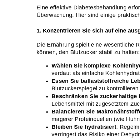
Eine effektive Diabetesbehandlung erf
Überwachung. Hier sind einige praktisch
1. Konzentrieren Sie sich auf eine a
Die Ernährung spielt eine wesentliche Ro
können, den Blutzucker stabil zu halten:
Wählen Sie komplexe Kohlenhy
verdaut als einfache Kohlenhydrat
Essen Sie ballaststoffreiche Le
Blutzuckerspiegel zu kontrolliere
Beschränken Sie zuckerhaltige 
Lebensmittel mit zugesetztem Zuc
Balancieren Sie Makronährstoff
magerer Proteinquellen (wie Huhn,
Bleiben Sie hydratisiert
: Regelm
verringert das Risiko einer Dehyd