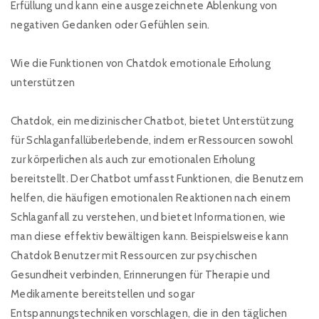
Erfüllung und kann eine ausgezeichnete Ablenkung von
negativen Gedanken oder Gefühlen sein.
Wie die Funktionen von Chatdok emotionale Erholung
unterstützen
Chatdok, ein medizinischer Chatbot, bietet Unterstützung
für Schlaganfallüberlebende, indem er Ressourcen sowohl
zur körperlichen als auch zur emotionalen Erholung
bereitstellt. Der Chatbot umfasst Funktionen, die Benutzern
helfen, die häufigen emotionalen Reaktionen nach einem
Schlaganfall zu verstehen, und bietet Informationen, wie
man diese effektiv bewältigen kann. Beispielsweise kann
Chatdok Benutzer mit Ressourcen zur psychischen
Gesundheit verbinden, Erinnerungen für Therapie und
Medikamente bereitstellen und sogar
Entspannungstechniken vorschlagen, die in den täglichen