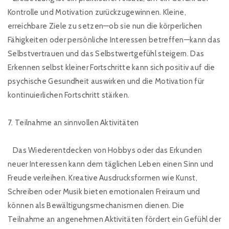
Kontrolle und Motivation zurückzugewinnen. Kleine,
erreichbare Ziele zu setzen—ob sie nun die körperlichen
Fähigkeiten oder persönliche Interessen betreffen—kann das
Selbstvertrauen und das Selbstwertgefühl steigern. Das
Erkennen selbst kleiner Fortschritte kann sich positiv auf die
psychische Gesundheit auswirken und die Motivation für
kontinuierlichen Fortschritt stärken.
7. Teilnahme an sinnvollen Aktivitäten
Das Wiederentdecken von Hobbys oder das Erkunden
neuer Interessen kann dem täglichen Leben einen Sinn und
Freude verleihen. Kreative Ausdrucksformen wie Kunst,
Schreiben oder Musik bieten emotionalen Freiraum und
können als Bewältigungsmechanismen dienen. Die
Teilnahme an angenehmen Aktivitäten fördert ein Gefühl der