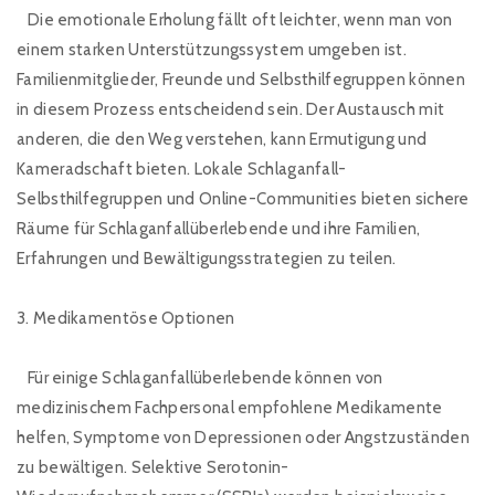
Die emotionale Erholung fällt oft leichter, wenn man von
einem starken Unterstützungssystem umgeben ist.
Familienmitglieder, Freunde und Selbsthilfegruppen können
in diesem Prozess entscheidend sein. Der Austausch mit
anderen, die den Weg verstehen, kann Ermutigung und
Kameradschaft bieten. Lokale Schlaganfall-
Selbsthilfegruppen und Online-Communities bieten sichere
Räume für Schlaganfallüberlebende und ihre Familien,
Erfahrungen und Bewältigungsstrategien zu teilen.
3. Medikamentöse Optionen
Für einige Schlaganfallüberlebende können von
medizinischem Fachpersonal empfohlene Medikamente
helfen, Symptome von Depressionen oder Angstzuständen
zu bewältigen. Selektive Serotonin-