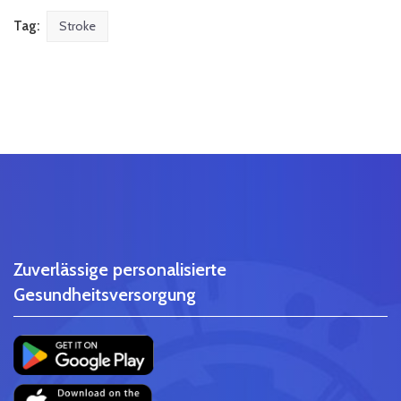
Tag:
Stroke
Zuverlässige personalisierte
Gesundheitsversorgung