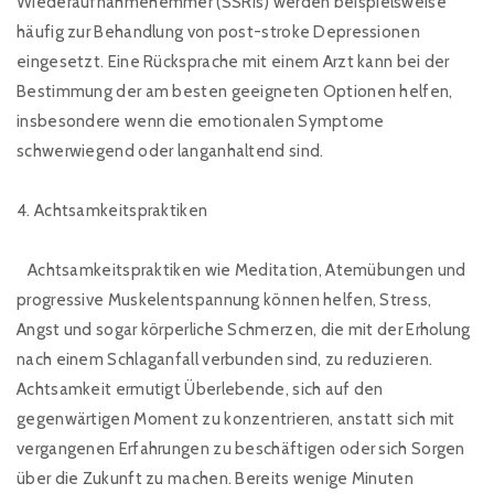
Wiederaufnahmehemmer (SSRIs) werden beispielsweise
häufig zur Behandlung von post-stroke Depressionen
eingesetzt. Eine Rücksprache mit einem Arzt kann bei der
Bestimmung der am besten geeigneten Optionen helfen,
insbesondere wenn die emotionalen Symptome
schwerwiegend oder langanhaltend sind.
4. Achtsamkeitspraktiken
Achtsamkeitspraktiken wie Meditation, Atemübungen und
progressive Muskelentspannung können helfen, Stress,
Angst und sogar körperliche Schmerzen, die mit der Erholung
nach einem Schlaganfall verbunden sind, zu reduzieren.
Achtsamkeit ermutigt Überlebende, sich auf den
gegenwärtigen Moment zu konzentrieren, anstatt sich mit
vergangenen Erfahrungen zu beschäftigen oder sich Sorgen
über die Zukunft zu machen. Bereits wenige Minuten