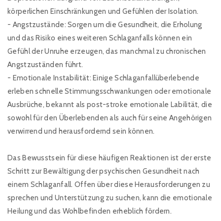
körperlichen Einschränkungen und Gefühlen der Isolation.
- Angstzustände: Sorgen um die Gesundheit, die Erholung
und das Risiko eines weiteren Schlaganfalls können ein
Gefühl der Unruhe erzeugen, das manchmal zu chronischen
Angstzuständen führt.
- Emotionale Instabilität: Einige Schlaganfallüberlebende
erleben schnelle Stimmungsschwankungen oder emotionale
Ausbrüche, bekannt als post-stroke emotionale Labilität, die
sowohl für den Überlebenden als auch für seine Angehörigen
verwirrend und herausfordernd sein können.
Das Bewusstsein für diese häufigen Reaktionen ist der erste
Schritt zur Bewältigung der psychischen Gesundheit nach
einem Schlaganfall. Offen über diese Herausforderungen zu
sprechen und Unterstützung zu suchen, kann die emotionale
Heilung und das Wohlbefinden erheblich fördern.