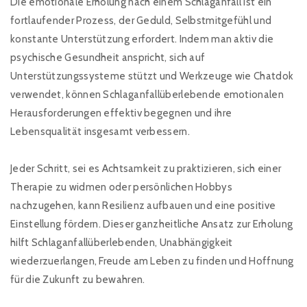
Die emotionale Erholung nach einem Schlaganfall ist ein
fortlaufender Prozess, der Geduld, Selbstmitgefühl und
konstante Unterstützung erfordert. Indem man aktiv die
psychische Gesundheit anspricht, sich auf
Unterstützungssysteme stützt und Werkzeuge wie Chatdok
verwendet, können Schlaganfallüberlebende emotionalen
Herausforderungen effektiv begegnen und ihre
Lebensqualität insgesamt verbessern.
Jeder Schritt, sei es Achtsamkeit zu praktizieren, sich einer
Therapie zu widmen oder persönlichen Hobbys
nachzugehen, kann Resilienz aufbauen und eine positive
Einstellung fördern. Dieser ganzheitliche Ansatz zur Erholung
hilft Schlaganfallüberlebenden, Unabhängigkeit
wiederzuerlangen, Freude am Leben zu finden und Hoffnung
für die Zukunft zu bewahren.