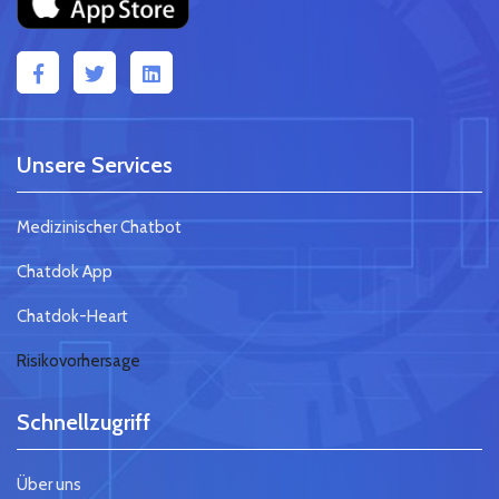
Unsere Services
Medizinischer Chatbot
Chatdok App
Chatdok-Heart
Risikovorhersage
Schnellzugriff
Über uns