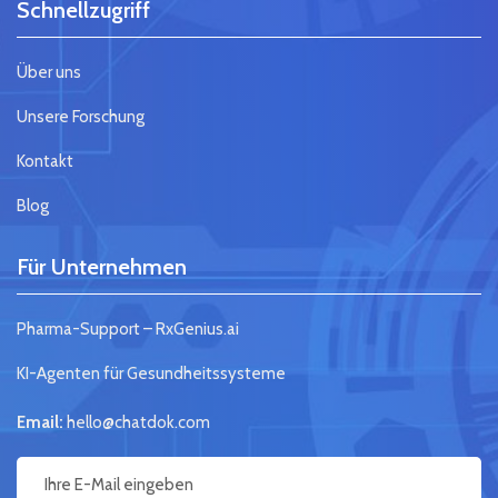
Schnellzugriff
Über uns
Unsere Forschung
Kontakt
Blog
Für Unternehmen
Pharma-Support – RxGenius.ai
KI-Agenten für Gesundheitssysteme
Email:
hello@chatdok.com