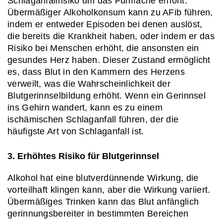
Schlaganfallrisiko um das Fünffache erhöht. 
Übermäßiger Alkoholkonsum kann zu AFib führen, 
indem er entweder Episoden bei denen auslöst, 
die bereits die Krankheit haben, oder indem er das 
Risiko bei Menschen erhöht, die ansonsten ein 
gesundes Herz haben. Dieser Zustand ermöglicht 
es, dass Blut in den Kammern des Herzens 
verweilt, was die Wahrscheinlichkeit der 
Blutgerinnselbildung erhöht. Wenn ein Gerinnsel 
ins Gehirn wandert, kann es zu einem 
ischämischen Schlaganfall führen, der die 
häufigste Art von Schlaganfall ist.
3. Erhöhtes Risiko für Blutgerinnsel
Alkohol hat eine blutverdünnende Wirkung, die 
vorteilhaft klingen kann, aber die Wirkung variiert. 
Übermäßiges Trinken kann das Blut anfänglich 
gerinnungsbereiter in bestimmten Bereichen 