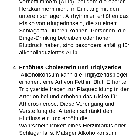
Vorhofflimmern (AFib), bei dem die oberen 
Herzkammern nicht im Einklang mit den 
unteren schlagen. Arrhythmien erhöhen das 
Risiko von Blutgerinnseln, die zu einem 
Schlaganfall führen können. Personen, die 
Binge-Drinking betreiben oder hohen 
Blutdruck haben, sind besonders anfällig für 
alkoholinduziertes AFib.
Erhöhtes Cholesterin und Triglyzeride
 Alkoholkonsum kann die Triglyzeridspiegel 
erhöhen, eine Art von Fett im Blut. Erhöhte 
Triglyzeride tragen zur Plaquebildung in den 
Arterien bei und erhöhen das Risiko für 
Atherosklerose. Diese Verengung und 
Versteifung der Arterien schränkt den 
Blutfluss ein und erhöht die 
Wahrscheinlichkeit eines Herzinfarkts oder 
Schlaganfalls. Mäßiger Alkoholkonsum 