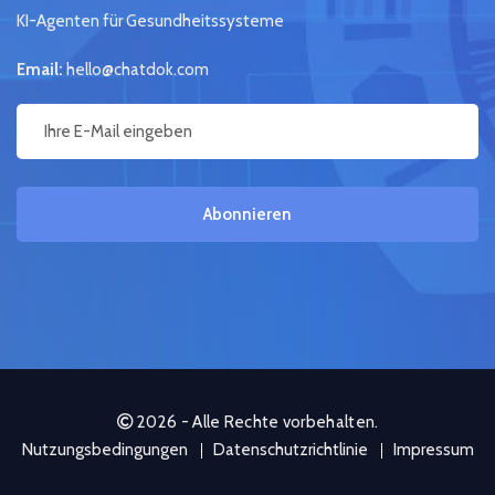
KI-Agenten für Gesundheitssysteme
Email:
hello@chatdok.com
Abonnieren
2026 - Alle Rechte vorbehalten.
Nutzungsbedingungen
Datenschutzrichtlinie
Impressum