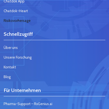
Chatdok App
Chatdok-Heart
Risikovorhersage
Schnellzugriff
Über uns
Unsere Forschung
Kontakt
Blog
Für Unternehmen
Pharma-Support – RxGenius.ai